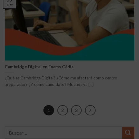
27
Oct
Cambridge Digital en Exams Cádiz
¿Qué es Cambridge Digital? ¿Cómo me afectará como centro
preparador? ¿Y cómo candidato? Muchos ya [...]
1
2
3