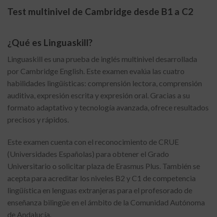
Test multinivel de Cambridge desde B1 a C2
¿Qué es Linguaskill?
Linguaskill es una prueba de inglés multinivel desarrollada
por Cambridge English.
Este examen evalúa las cuatro
habilidades lingüísticas: comprensión lectora, comprensión
auditiva, expresión escrita y expresión oral.
Gracias a su
formato adaptativo y tecnología avanzada, ofrece resultados
precisos y rápidos.
Este examen cuenta con el reconocimiento de CRUE
(Universidades Españolas) para obtener el Grado
Universitario o solicitar plaza de Erasmus Plus. También se
acepta para acreditar los niveles B2 y C1 de competencia
lingüística en lenguas extranjeras para el profesorado de
enseñanza bilingüe en el ámbito de la Comunidad Autónoma
de Andalucía.