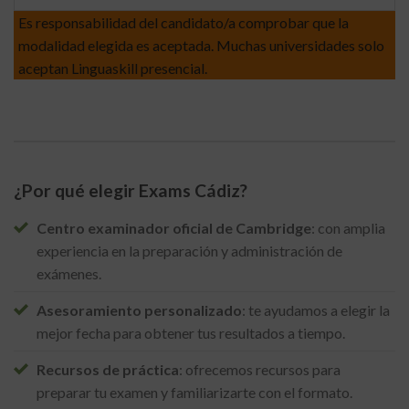
Es responsabilidad del candidato/a comprobar que la
modalidad elegida es aceptada. Muchas universidades solo
aceptan Linguaskill presencial.
¿Por qué elegir Exams Cádiz?
Centro examinador oficial de Cambridge
: con amplia
experiencia en la preparación y administración de
exámenes.
Asesoramiento personalizado
: te ayudamos a elegir la
mejor fecha para obtener tus resultados a tiempo.
Recursos de práctica
: ofrecemos recursos para
preparar tu examen y familiarizarte con el formato.