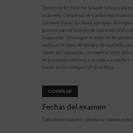
Dentro de B2 First for Schoolr Schools encon
exámenes completos de Cambridge Assessment
contiene transcripciones, ejemplos de respues
guiones para el examen de expresión oral y e
respuestas. Descargue el audio de las prueb
auditiva, el video de ejemplo de la prueba de 
claves de respuestas con explicaciones adici
en la portada interior), o acceda a su audio y
través de los códigos QR en el libro.
COMPRAR
Fechas del examen
Consulta en nuestro calendario cuándo puede