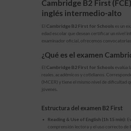
Cambridge B2 First (FCE)
inglés intermedio-alto
El
Cambridge B2 First for Schools
es un ex
edad escolar que desean certificar un nivel 
examinador oficial, ofrecemos convocatorias 
¿Qué es el examen Cambrid
El
Cambridge B2 First for Schools
evalúa l
reales, académicos y cotidianos. Correspond
(MCER) y tiene el mismo nivel de dificultad 
jóvenes.
Estructura del examen B2 First
Reading & Use of English (1h 15 min):
Ev
comprensión lectora y el uso correcto de 