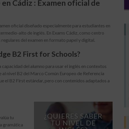
 en Cádiz : Examen oficial de
amen oficial diseñado especialmente para estudiantes en
intermedio-alto de inglés. En Exams Cádiz, como centro
regulares del examen en formato papel y digital.
ge B2 First for Schools?
a capacidad del alumno para usar el inglés en contextos
e al nivel B2 del Marco Común Europeo de Referencia
que el B2 First estándar, pero con contenidos adaptados a
¿QUIERES SABER
alúa tu
TU NIVEL DE
la gramática