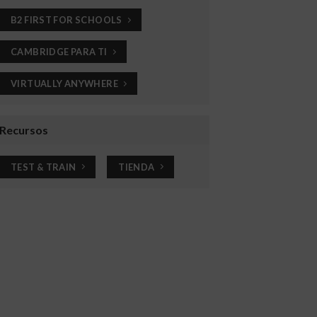
B2 FIRST FOR SCHOOLS
CAMBRIDGE PARA TI
VIRTUALLY ANYWHERE
Recursos
TEST & TRAIN
TIENDA