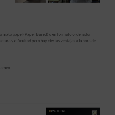
formato papel (Paper Based) o en formato ordenador
tura y dificultad pero hay ciertas ventajas a la hora de
examen