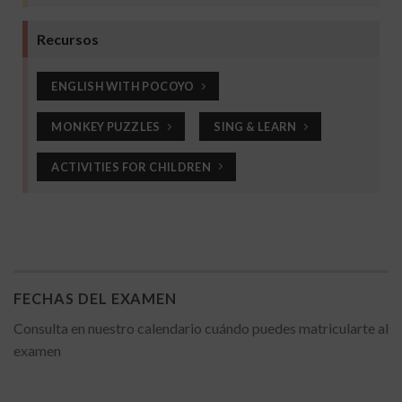
Recursos
ENGLISH WITH POCOYO
MONKEY PUZZLES
SING & LEARN
ACTIVITIES FOR CHILDREN
FECHAS DEL EXAMEN
Consulta en nuestro calendario cuándo puedes matricularte al
examen