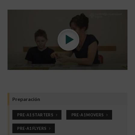
Preparación
PRE-A1 STARTERS
PRE-A1 MOVERS
PRE-A1 FLYERS