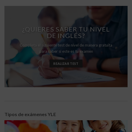
¿QUIERES SABER TU NIVEL
DE INGLÉS?
Completa el siguiente test de nivel de manera gratuita
para saber si este es tu examen
REALIZAR TEST
Tipos de exámenes YLE