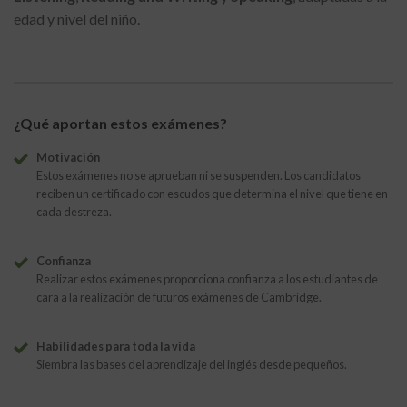
edad y nivel del niño.
¿Qué aportan estos exámenes?
Motivación
Estos exámenes no se aprueban ni se suspenden. Los candidatos
reciben un certificado con escudos que determina el nivel que tiene en
cada destreza.
Confianza
Realizar estos exámenes proporciona confianza a los estudiantes de
cara a la realización de futuros exámenes de Cambridge.
Habilidades para toda la vida
Siembra las bases del aprendizaje del inglés desde pequeños.