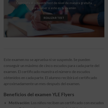
Completa el siguiente test de nivel de manera gratuita
para saber si este es tu examen
REALIZAR TEST
Este examen no se aprueba ni se suspende. Se pueden
conseguir un máximo de cinco escudos para cada parte del
examen. El certificado muestra el número de escudos
obtenidos en cada parte. El alumno recibirá el certificado
aproximadamente un mes después del examen.
Beneficios del examen YLE Flyers
Motivación:
Los niños reciben un certificado con escudos