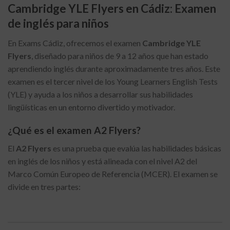
Cambridge YLE Flyers en Cádiz: Examen
de inglés para niños
En Exams Cádiz, ofrecemos el examen
Cambridge YLE
Flyers
, diseñado para niños de 9 a 12 años que han estado
aprendiendo inglés durante aproximadamente tres años. Este
examen es el tercer nivel de los Young Learners English Tests
(YLE) y ayuda a los niños a desarrollar sus habilidades
lingüísticas en un entorno divertido y motivador.
¿Qué es el examen A2 Flyers?
El
A2 Flyers
es una prueba que evalúa las habilidades básicas
en inglés de los niños y está alineada con el nivel A2 del
Marco Común Europeo de Referencia (MCER). El examen se
divide en tres partes: