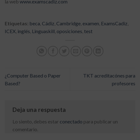
la web
www.examscadiz.com
Etiquetas:
beca
,
Cádiz
,
Cambridge
,
examen
,
ExamsCadiz
,
ICEX
,
inglés
,
Linguaskill
,
oposiciones
,
test
¿Computer Based o Paper
TKT acreditacónes para
Based?
profesores
Deja una respuesta
Lo siento, debes estar
conectado
para publicar un
comentario.