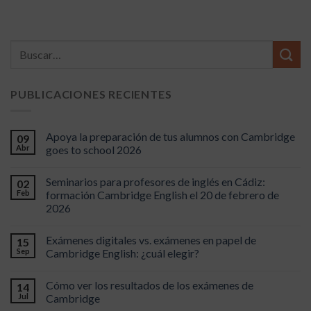
PUBLICACIONES RECIENTES
Apoya la preparación de tus alumnos con Cambridge
09
Abr
goes to school 2026
Seminarios para profesores de inglés en Cádiz:
02
Feb
formación Cambridge English el 20 de febrero de
2026
Exámenes digitales vs. exámenes en papel de
15
Sep
Cambridge English: ¿cuál elegir?
Cómo ver los resultados de los exámenes de
14
Jul
Cambridge