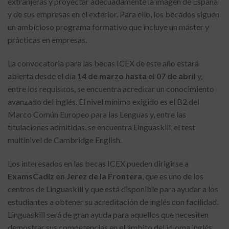
extranjeras y proyectar adecuadamente la imagen de España
y de sus empresas en el exterior. Para ello, los becados siguen
un ambicioso programa formativo que incluye un máster y
prácticas en empresas.
La convocatoria para las becas ICEX de este año estará
abierta desde el día
14 de marzo hasta el 07 de abril
y,
entre los requisitos, se encuentra acreditar un conocimiento
avanzado del inglés. El nivel mínimo exigido es el B2 del
Marco Común Europeo para las Lenguas y, entre las
titulaciones admitidas, se encuentra Linguaskill, el test
multinivel de Cambridge English.
Los interesados en las becas ICEX pueden dirigirse a
ExamsCadiz en Jerez de la Frontera
, que es uno de los
centros de Linguaskill y que está disponible para ayudar a los
estudiantes a obtener su acreditación de inglés con facilidad.
Linguaskill será de gran ayuda para aquellos que necesiten
demostrar sus competencias en el ámbito del idioma inglés