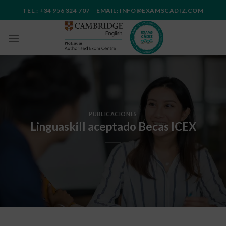
Saltar
TEL.: +34 956 324 707 EMAIL: INFO@EXAMSCADIZ.COM
al
contenido
PUBLICACIONES
Linguaskill aceptado Becas ICEX