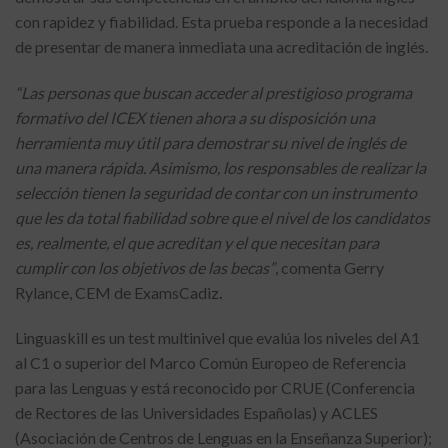
con rapidez y fiabilidad. Esta prueba responde a la necesidad
de presentar de manera inmediata una acreditación de inglés.
“Las personas que buscan acceder al prestigioso programa
formativo del ICEX tienen ahora a su disposición una
herramienta muy útil para demostrar su nivel de inglés de
una manera rápida. Asimismo, los responsables de realizar la
selección tienen la seguridad de contar con un instrumento
que les da total fiabilidad sobre que el nivel de los candidatos
es, realmente, el que acreditan y el que necesitan para
cumplir con los objetivos de las becas”
, comenta Gerry
Rylance, CEM de ExamsCadiz
.
Linguaskill es un test multinivel que evalúa los niveles del A1
al C1 o superior del Marco Común Europeo de Referencia
para las Lenguas y está reconocido por CRUE (Conferencia
de Rectores de las Universidades Españolas) y ACLES
(Asociación de Centros de Lenguas en la Enseñanza Superior);