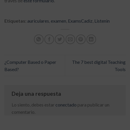
través de
este formulario
.
Etiquetas:
auriculares
,
examen
,
ExamsCadiz
,
Listenin
¿Computer Based o Paper
The 7 best digital Teaching
Based?
Tools
Deja una respuesta
Lo siento, debes estar
conectado
para publicar un
comentario.