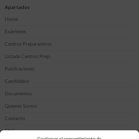
Apartados
Home
Exámenes
Centros Preparadores
Listado Centros Prep.
Publicaciones
Candidatos
Documentos
Quienes Somos
Contacto
FAQ
Gestionar el consentimiento de