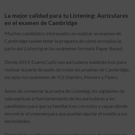
La mejor calidad para tu Listening: Auriculares
en el examen de Cambridge
Muchos candidatos interesados en realizar un examen de
Cambridge suelen tener la pregunta de cómo se realiza la
parte del
Listening
en los exámenes formato Paper Based.
Desde 2019, ExamsCadiz usa auriculares inalámbricos para
realizar la parte de audio de todas las pruebas de Cambridge,
excepto los exámenes de YLE Starters, Movers y Flyers.
Antes de comenzar la prueba de Listening, los vigilantes de
sala explican el funcionamiento de los auriculares a los
candidatos para que se familiaricen con estos y sepan dónde
encontrar el volumen para que puedan ajustar el sonido a sus
necesidades.
También les explican cómo proceder en caso de emergencia