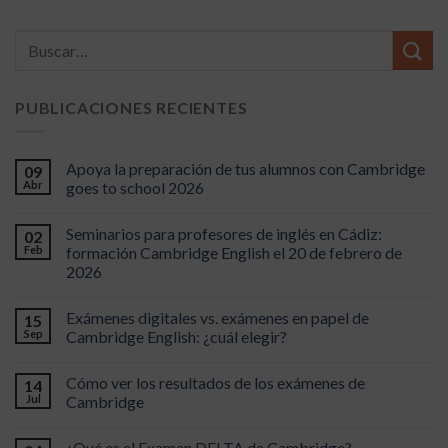
PUBLICACIONES RECIENTES
Apoya la preparación de tus alumnos con Cambridge
09
Abr
goes to school 2026
Seminarios para profesores de inglés en Cádiz:
02
Feb
formación Cambridge English el 20 de febrero de
2026
Exámenes digitales vs. exámenes en papel de
15
Sep
Cambridge English: ¿cuál elegir?
Cómo ver los resultados de los exámenes de
14
Jul
Cambridge
¿Qué es el Examen DELTA de Cambridge?