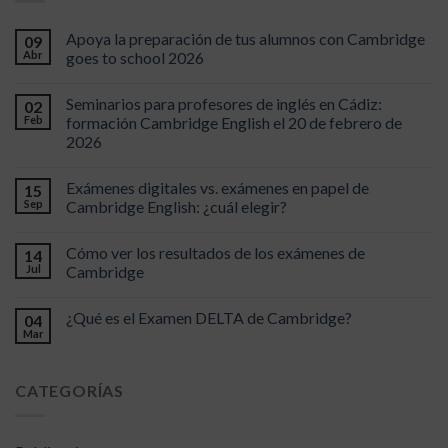
Apoya la preparación de tus alumnos con Cambridge
09
Abr
goes to school 2026
Seminarios para profesores de inglés en Cádiz:
02
Feb
formación Cambridge English el 20 de febrero de
2026
Exámenes digitales vs. exámenes en papel de
15
Sep
Cambridge English: ¿cuál elegir?
Cómo ver los resultados de los exámenes de
14
Jul
Cambridge
¿Qué es el Examen DELTA de Cambridge?
04
Mar
CATEGORÍAS