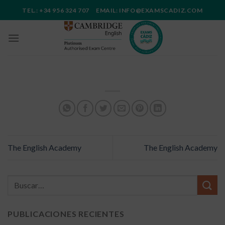
Saltar
TEL.: +34 956 324 707 EMAIL: INFO@EXAMSCADIZ.COM
al
contenido
The English Academy
The English Academy
PUBLICACIONES RECIENTES