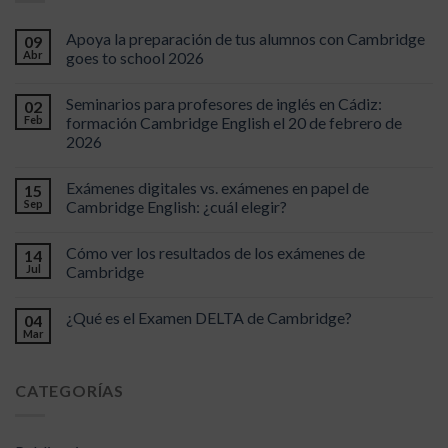
Apoya la preparación de tus alumnos con Cambridge
09
Abr
goes to school 2026
Seminarios para profesores de inglés en Cádiz:
02
Feb
formación Cambridge English el 20 de febrero de
2026
Exámenes digitales vs. exámenes en papel de
15
Sep
Cambridge English: ¿cuál elegir?
Cómo ver los resultados de los exámenes de
14
Jul
Cambridge
¿Qué es el Examen DELTA de Cambridge?
04
Mar
CATEGORÍAS