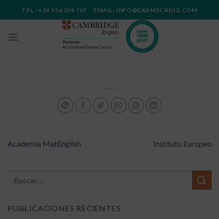
Saltar
TEL.: +34 956 324 707 EMAIL: INFO@EXAMSCADIZ.COM
al
contenido
Academia MatEnglish
Instituto Europeo
PUBLICACIONES RECIENTES