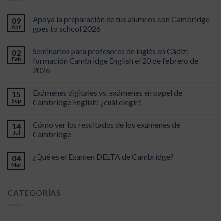
Apoya la preparación de tus alumnos con Cambridge
09
Abr
goes to school 2026
Seminarios para profesores de inglés en Cádiz:
02
Feb
formación Cambridge English el 20 de febrero de
2026
Exámenes digitales vs. exámenes en papel de
15
Sep
Cambridge English: ¿cuál elegir?
Cómo ver los resultados de los exámenes de
14
Jul
Cambridge
¿Qué es el Examen DELTA de Cambridge?
04
Mar
CATEGORÍAS