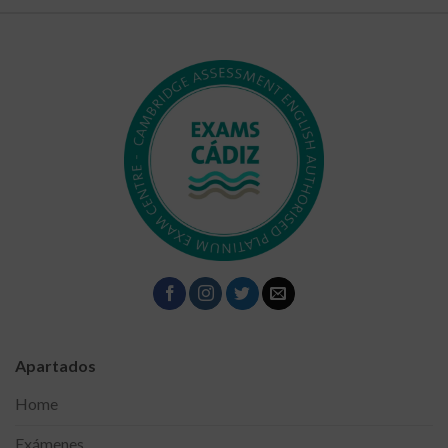
Apartados
Home
Exámenes