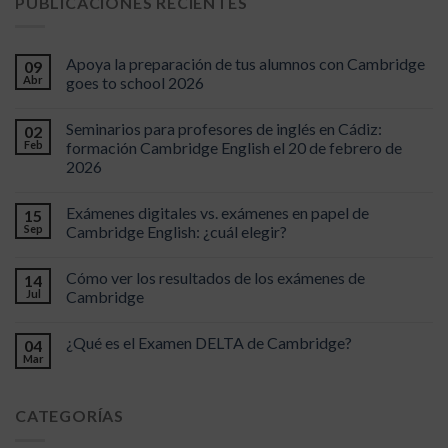
PUBLICACIONES RECIENTES
Apoya la preparación de tus alumnos con Cambridge
09
Abr
goes to school 2026
Seminarios para profesores de inglés en Cádiz:
02
Feb
formación Cambridge English el 20 de febrero de
2026
Exámenes digitales vs. exámenes en papel de
15
Sep
Cambridge English: ¿cuál elegir?
Cómo ver los resultados de los exámenes de
14
Jul
Cambridge
¿Qué es el Examen DELTA de Cambridge?
04
Mar
CATEGORÍAS