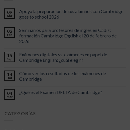
Apoya la preparación de tus alumnos con Cambridge
09
Abr
goes to school 2026
Seminarios para profesores de inglés en Cádiz:
02
Feb
formación Cambridge English el 20 de febrero de
2026
Exámenes digitales vs. exámenes en papel de
15
Sep
Cambridge English: ¿cuál elegir?
Cómo ver los resultados de los exámenes de
14
Jul
Cambridge
¿Qué es el Examen DELTA de Cambridge?
04
Mar
CATEGORÍAS