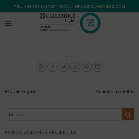
Saltar
TEL.: +34 956 324 707 EMAIL: INFO@EXAMSCADIZ.COM
al
contenido
Mobile English
Academia Adelfas
PUBLICACIONES RECIENTES