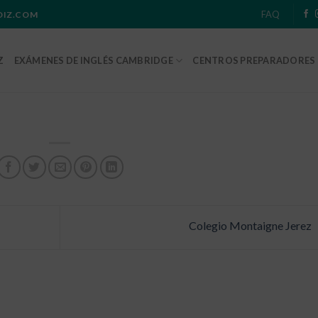
FAQ
ADIZ.COM
Z
EXÁMENES DE INGLÉS CAMBRIDGE
CENTROS PREPARADORES
Colegio Montaigne Jerez