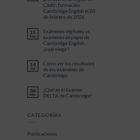
Cádiz: formación
Cambridge English el 20
de febrero de 2026
Exámenes digitales vs.
15
Sep
exámenes en papel de
Cambridge English:
¿cuál elegir?
Cómo ver los resultados
14
Jul
de los exámenes de
Cambridge
¿Qué es el Examen
04
Mar
DELTA de Cambridge?
CATEGORÍAS
Publicaciones