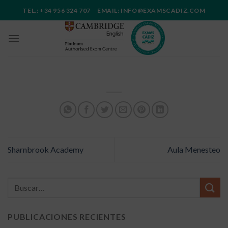
Saltar
TEL.: +34 956 324 707 EMAIL: INFO@EXAMSCADIZ.COM
al
contenido
Sharnbrook Academy
Aula Menesteo
PUBLICACIONES RECIENTES