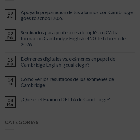
Apoya la preparación de tus alumnos con Cambridge
09
Abr
goes to school 2026
Seminarios para profesores de inglés en Cádiz:
02
Feb
formación Cambridge English el 20 de febrero de
2026
Exámenes digitales vs. exámenes en papel de
15
Sep
Cambridge English: ¿cuál elegir?
Cómo ver los resultados de los exámenes de
14
Jul
Cambridge
¿Qué es el Examen DELTA de Cambridge?
04
Mar
CATEGORÍAS