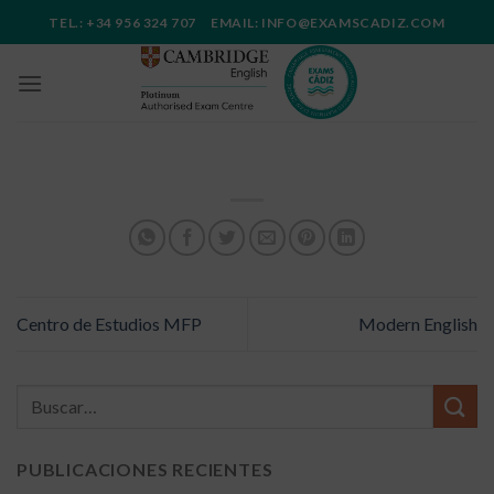
Saltar
TEL.: +34 956 324 707 EMAIL: INFO@EXAMSCADIZ.COM
al
contenido
Centro de Estudios MFP
Modern English
PUBLICACIONES RECIENTES