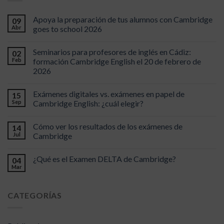
Apoya la preparación de tus alumnos con Cambridge
09
Abr
goes to school 2026
Seminarios para profesores de inglés en Cádiz:
02
Feb
formación Cambridge English el 20 de febrero de
2026
Exámenes digitales vs. exámenes en papel de
15
Sep
Cambridge English: ¿cuál elegir?
Cómo ver los resultados de los exámenes de
14
Jul
Cambridge
¿Qué es el Examen DELTA de Cambridge?
04
Mar
CATEGORÍAS