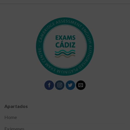
Apartados
Home
Exámenes