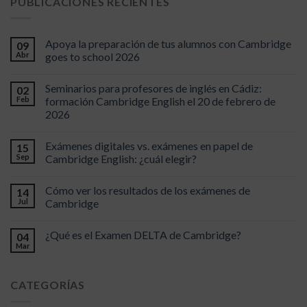
PUBLICACIONES RECIENTES
Apoya la preparación de tus alumnos con Cambridge
09
Abr
goes to school 2026
Seminarios para profesores de inglés en Cádiz:
02
Feb
formación Cambridge English el 20 de febrero de
2026
Exámenes digitales vs. exámenes en papel de
15
Sep
Cambridge English: ¿cuál elegir?
Cómo ver los resultados de los exámenes de
14
Jul
Cambridge
¿Qué es el Examen DELTA de Cambridge?
04
Mar
CATEGORÍAS