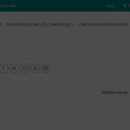
FAQ
ADIZ.COM
Z
EXÁMENES DE INGLÉS CAMBRIDGE
CENTROS PREPARADORES
White Horse