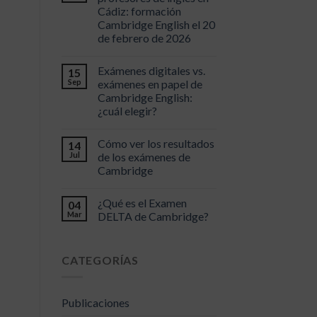
Cádiz: formación
Cambridge English el 20
de febrero de 2026
Exámenes digitales vs.
15
Sep
exámenes en papel de
Cambridge English:
¿cuál elegir?
Cómo ver los resultados
14
Jul
de los exámenes de
Cambridge
¿Qué es el Examen
04
Mar
DELTA de Cambridge?
CATEGORÍAS
Publicaciones