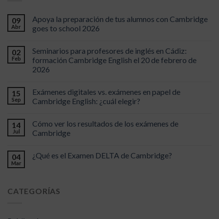
Apoya la preparación de tus alumnos con Cambridge
09
Abr
goes to school 2026
Seminarios para profesores de inglés en Cádiz:
02
Feb
formación Cambridge English el 20 de febrero de
2026
Exámenes digitales vs. exámenes en papel de
15
Sep
Cambridge English: ¿cuál elegir?
Cómo ver los resultados de los exámenes de
14
Jul
Cambridge
¿Qué es el Examen DELTA de Cambridge?
04
Mar
CATEGORÍAS