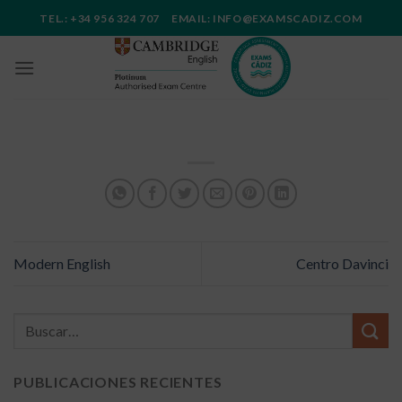
Saltar
TEL.: +34 956 324 707 EMAIL: INFO@EXAMSCADIZ.COM
al
contenido
Modern English
Centro Davinci
PUBLICACIONES RECIENTES