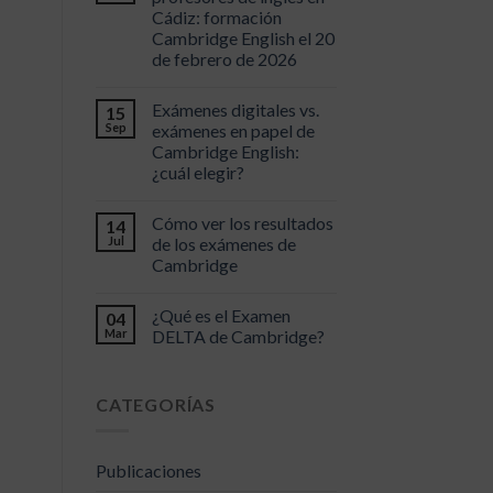
Cádiz: formación
Cambridge English el 20
de febrero de 2026
Exámenes digitales vs.
15
Sep
exámenes en papel de
Cambridge English:
¿cuál elegir?
Cómo ver los resultados
14
Jul
de los exámenes de
Cambridge
¿Qué es el Examen
04
Mar
DELTA de Cambridge?
CATEGORÍAS
Publicaciones