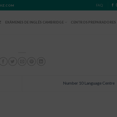
FAQ
ADIZ.COM
Z
EXÁMENES DE INGLÉS CAMBRIDGE
CENTROS PREPARADORES
Number 10 Language Centre