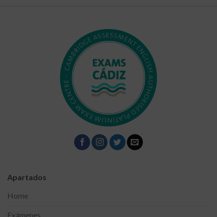
Apartados
Home
Exámenes