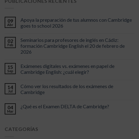
PUBLICACIONES RECIENTES
Apoya la preparación de tus alumnos con Cambridge
09
Abr
goes to school 2026
Seminarios para profesores de inglés en Cádiz:
02
Feb
formación Cambridge English el 20 de febrero de
2026
Exámenes digitales vs. exámenes en papel de
15
Sep
Cambridge English: ¿cuál elegir?
Cómo ver los resultados de los exámenes de
14
Jul
Cambridge
¿Qué es el Examen DELTA de Cambridge?
04
Mar
CATEGORÍAS