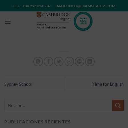
Saltar
TEL.: +34 956 324 707 EMAIL: INFO@EXAMSCADIZ.COM
al
contenido
Sydney School
Time for English
PUBLICACIONES RECIENTES