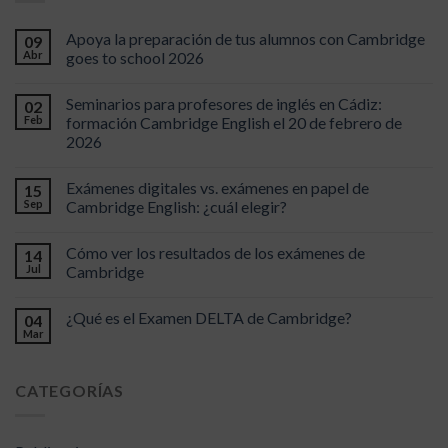
Apoya la preparación de tus alumnos con Cambridge
09
Abr
goes to school 2026
Seminarios para profesores de inglés en Cádiz:
02
Feb
formación Cambridge English el 20 de febrero de
2026
Exámenes digitales vs. exámenes en papel de
15
Sep
Cambridge English: ¿cuál elegir?
Cómo ver los resultados de los exámenes de
14
Jul
Cambridge
¿Qué es el Examen DELTA de Cambridge?
04
Mar
CATEGORÍAS