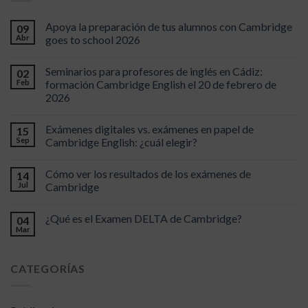
Apoya la preparación de tus alumnos con Cambridge
09
Abr
goes to school 2026
Seminarios para profesores de inglés en Cádiz:
02
Feb
formación Cambridge English el 20 de febrero de
2026
Exámenes digitales vs. exámenes en papel de
15
Sep
Cambridge English: ¿cuál elegir?
Cómo ver los resultados de los exámenes de
14
Jul
Cambridge
¿Qué es el Examen DELTA de Cambridge?
04
Mar
CATEGORÍAS